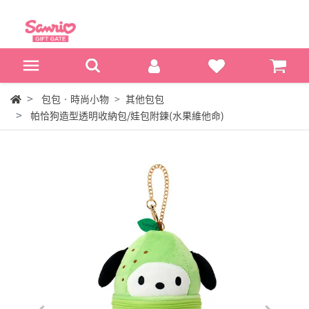
包包‧時尚小物
其他包包
帕恰狗造型透明收納包/娃包附鍊(水果維他命)