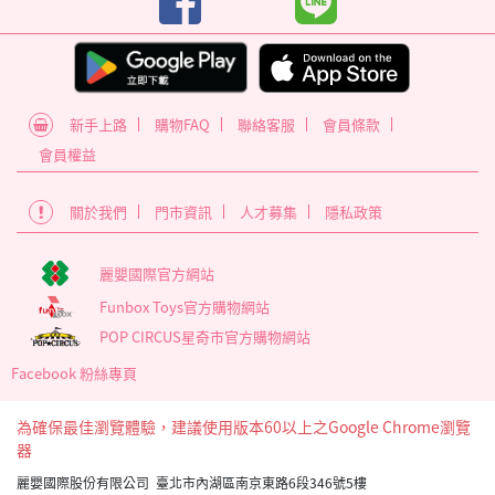
新手上路
購物FAQ
聯絡客服
會員條款
會員權益
關於我們
門市資訊
人才募集
隱私政策
麗嬰國際官方網站
Funbox Toys官方購物網站
POP CIRCUS星奇市官方購物網站
Facebook 粉絲專頁
為確保最佳瀏覽體驗，建議使用版本60以上之Google Chrome瀏覽
器
麗嬰國際股份有限公司 臺北市內湖區南京東路6段346號5樓