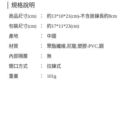
規格說明
商品尺寸(cm)
：
約13*10*21(cm)-不含掛鍊長約8cm
包裝尺寸(cm)
：
約17*11*23(cm)
產地
：
中國
材質
：
聚酯纖維,尼龍,塑膠-PVC,鋼
內部隔層
：
無
開口方式
：
拉鍊式
重量
：
101g