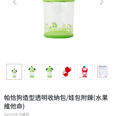
帕恰狗造型透明收納包/娃包附鍊(水果
維他命)
Sanrio生活雜貨