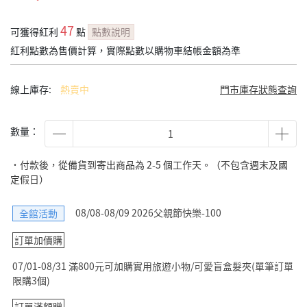
47
可獲得紅利
點
點數說明
紅利點數為售價計算，實際點數以購物車結帳金額為準
線上庫存:
熱賣中
門市庫存狀態查詢
數量：
˙付款後，從備貨到寄出商品為 2-5 個工作天。（不包含週末及國
定假日）
08/08-08/09 2026父親節快樂-100
全館活動
訂單加價購
07/01-08/31 滿800元可加購實用旅遊小物/可愛盲盒髮夾(單筆訂單
限購3個)
訂單滿額贈