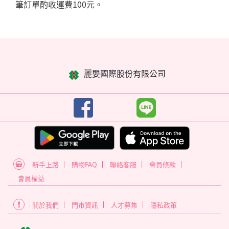
筆訂單酌收運費100元。
麗嬰國際股份有限公司
新手上路
購物FAQ
聯絡客服
會員條款
會員權益
關於我們
門市資訊
人才募集
隱私政策