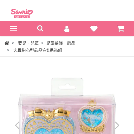
嬰兒‧兒童
兒童髮飾‧飾品
大耳狗心型飾品盒&吊飾組