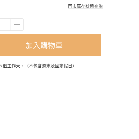
門市庫存狀態查詢
加入購物車
-5 個工作天。（不包含週末及國定假日）