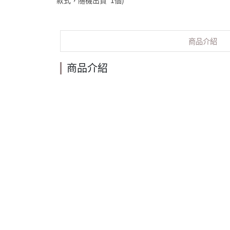
款式，隨機出貨*1個)
商品介紹
商品介紹