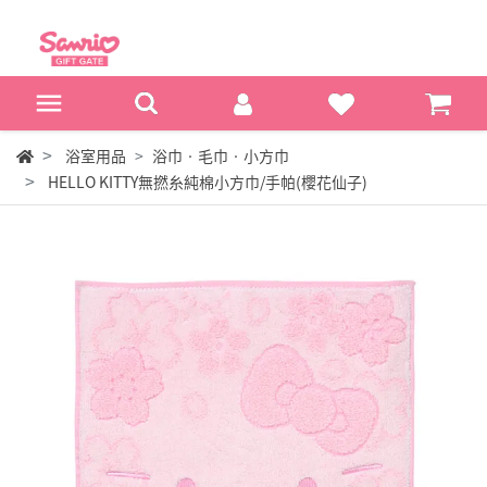
浴室用品
浴巾‧毛巾‧小方巾
HELLO KITTY無撚糸純棉小方巾/手帕(櫻花仙子)