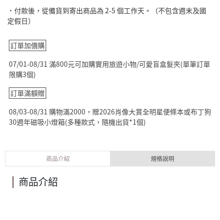
˙付款後，從備貨到寄出商品為 2-5 個工作天。（不包含週末及國
定假日）
訂單加價購
07/01-08/31 滿800元可加購實用旅遊小物/可愛盲盒髮夾(單筆訂單
限購3個)
訂單滿額贈
08/03-08/31 購物滿2000，贈2026肖像大賞全明星便條本或布丁狗
30週年磁吸小燈箱(多種款式，隨機出貨*1個)
商品介紹
規格說明
商品介紹