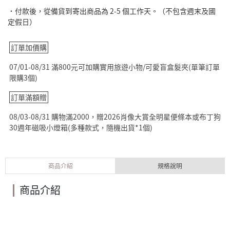
˙付款後，從備貨到寄出商品為 2-5 個工作天。（不包含週末及國
定假日）
訂單加價購
07/01-08/31 滿800元可加購實用旅遊小物/可愛盲盒髮夾(單筆訂單
限購3個)
訂單滿額贈
08/03-08/31 購物滿2000，贈2026肖像大賞全明星便條本或布丁狗
30週年磁吸小燈箱(多種款式，隨機出貨*1個)
商品介紹
規格說明
商品介紹