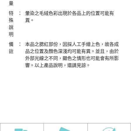
量
特
：
暈染之毛絨色彩出現於各品上的位置可能有
殊
異。
說
明
備
：
本品之腮紅部份，因採人工手繪上色，故各成
註
品之位置及顏色深淺均可能有異。並且，由於
外部光線之不同，顯色之情形也可能會有所影
響。以上產品說明，還請見諒。