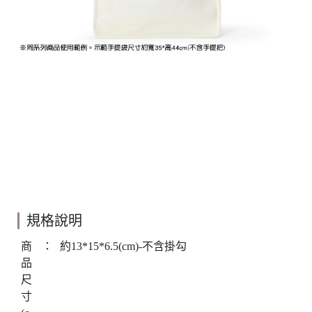
規格說明
商
：
約13*15*6.5(cm)-不含掛勾
品
尺
寸