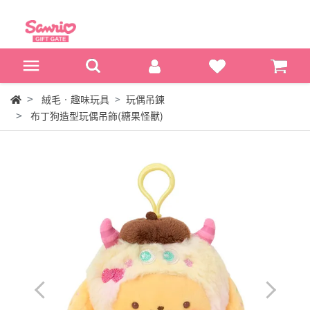
絨毛‧趣味玩具
玩偶吊鍊
布丁狗造型玩偶吊飾(糖果怪獸)