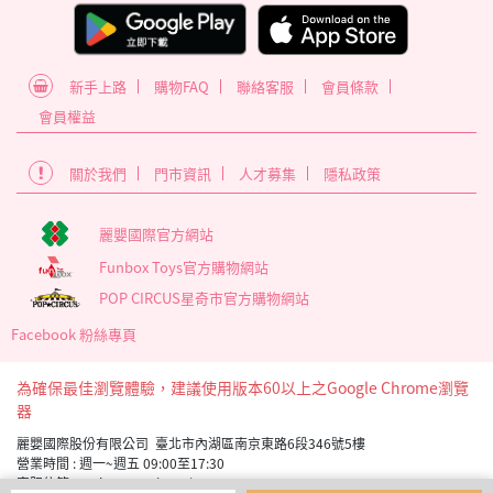
新手上路
購物FAQ
聯絡客服
會員條款
會員權益
關於我們
門市資訊
人才募集
隱私政策
麗嬰國際官方網站
Funbox Toys官方購物網站
POP CIRCUS星奇市官方購物網站
Facebook 粉絲專頁
為確保最佳瀏覽體驗，建議使用版本60以上之Google Chrome瀏覽
器
麗嬰國際股份有限公司 臺北市內湖區南京東路6段346號5樓
營業時間 : 週一~週五 09:00至17:30
客服信箱 service_member@letoy.com.tw