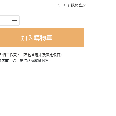
門市庫存狀態查詢
加入購物車
-5 個工作天。（不包含週末及國定假日）
損壞之故，恕不提供超商取貨服務。