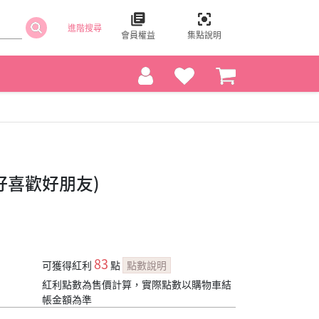
進階搜尋
會員權益
集點說明
好喜歡好朋友)
83
可獲得紅利
點
點數說明
紅利點數為售價計算，實際點數以購物車結
帳金額為準