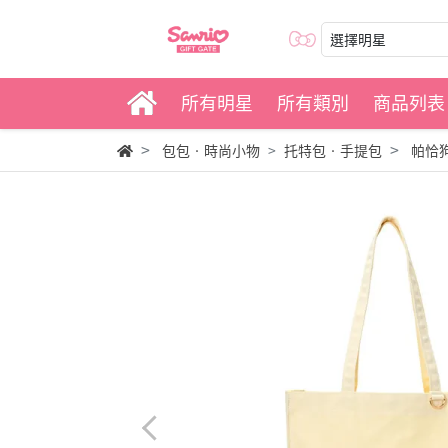
選擇明星
所有明星
所有類別
商品列表
包包‧時尚小物
托特包‧手提包
帕恰