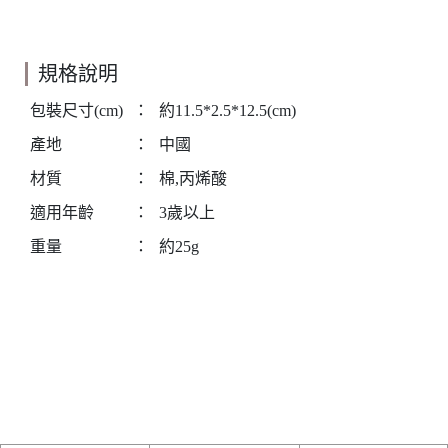
規格說明
包裝尺寸(cm)
：
約11.5*2.5*12.5(cm)
產地
：
中國
材質
：
棉,丙烯酸
適用年齡
：
3歲以上
重量
：
約25g