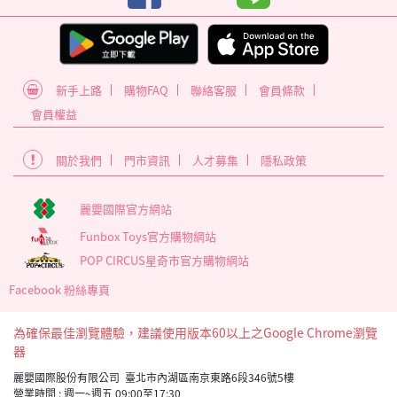
新手上路
購物FAQ
聯絡客服
會員條款
會員權益
關於我們
門市資訊
人才募集
隱私政策
麗嬰國際官方網站
Funbox Toys官方購物網站
POP CIRCUS星奇市官方購物網站
Facebook 粉絲專頁
為確保最佳瀏覽體驗，建議使用版本60以上之Google Chrome瀏覽
器
麗嬰國際股份有限公司 臺北市內湖區南京東路6段346號5樓
營業時間 : 週一~週五 09:00至17:30