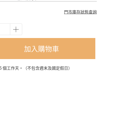
門市庫存狀態查詢
加入購物車
-5 個工作天。（不包含週末及國定假日）