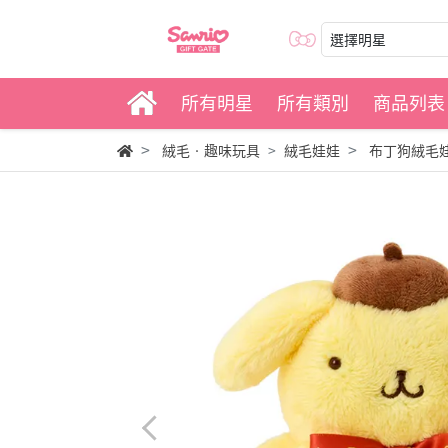
選擇明星
所有明星
所有類別
商品列表
絨毛‧趣味玩具
絨毛娃娃
布丁狗絨毛娃