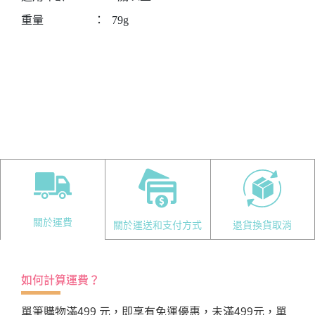
重量
：
79g
關於運費
關於運送和支付方式
退貨換貨取消
如何計算運費？
單筆購物滿499 元，即享有免運優惠，未滿499元，單