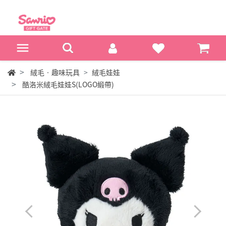
絨毛‧趣味玩具
絨毛娃娃
酷洛米絨毛娃娃S(LOGO緞帶)