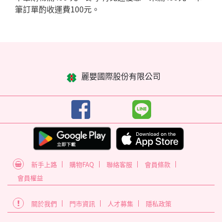
筆訂單酌收運費100元。
麗嬰國際股份有限公司
新手上路
購物FAQ
聯絡客服
會員條款
會員權益
關於我們
門市資訊
人才募集
隱私政策