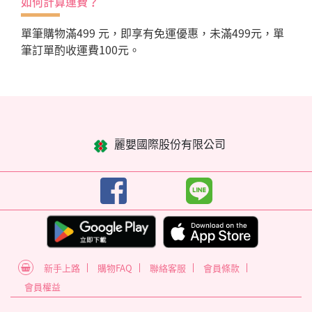
如何計算運費？
單筆購物滿499 元，即享有免運優惠，未滿499元，單
筆訂單酌收運費100元。
麗嬰國際股份有限公司
新手上路
購物FAQ
聯絡客服
會員條款
會員權益