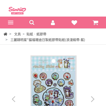
文具
貼紙‧紙膠帶
三麗鷗明星*貓福珊迪日製紙膠帶貼紙(浪漫緞帶-藍)