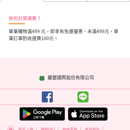
如何計算運費？
單筆購物滿499 元，即享有免運優惠，未滿499元，單
筆訂單酌收運費100元。
麗嬰國際股份有限公司
新手上路
購物FAQ
聯絡客服
會員條款