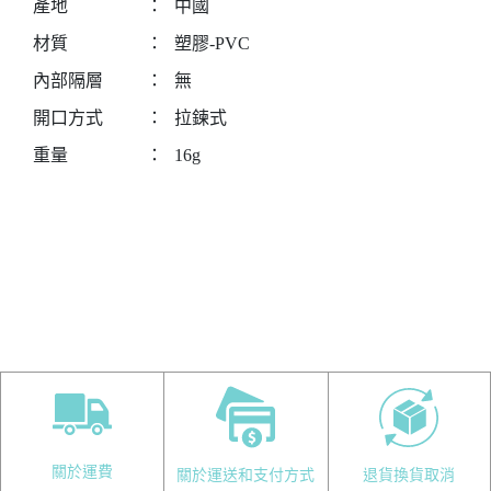
產地
：
中國
材質
：
塑膠-PVC
內部隔層
：
無
開口方式
：
拉鍊式
重量
：
16g
關於運費
關於運送和支付方式
退貨換貨取消