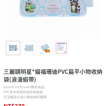
三麗鷗明星*貓福珊迪PVC扁平小物收納
袋(浪漫緞帶)
Sanrio*mofusand聯名商品
PVC防水材質的迷你收納袋
生活雜貨文具小物收納好攜帶