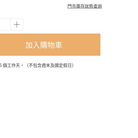
門市庫存狀態查詢
加入購物車
-5 個工作天。（不包含週末及國定假日）