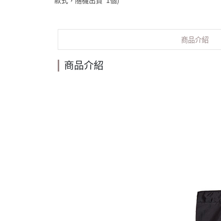
款式，隨機出貨*1個)
商品介紹
商品介紹