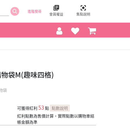
進階搜尋
會員權益
集點說明
保購物袋M(趣味四格)
物袋
53
可獲得紅利
點
點數說明
紅利點數為售價計算，實際點數以購物車結
帳金額為準