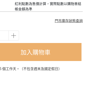
紅利點數為售價計算，實際點數以購物車結
帳金額為準
門市庫存狀態查詢
加入購物車
-5 個工作天。（不包含週末及國定假日）