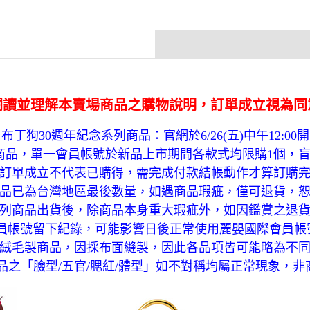
閱讀並理解本賣場商品之購物說明，訂單成立視為同
布丁狗30週年紀念系列商品：官網於6/26(五)中午12:00
列商品，單一會員帳號於新品上市期間各款式均限購1個，盲
訂單成立不代表已購得，需完成付款結帳動作才算訂購
商品已為台灣地區最後數量，如遇商品瑕疵，僅可退貨，
系列商品出貨後，除商品本身重大瑕疵外，如因鑑賞之退
員帳號留下紀錄，可能影響日後正常使用麗嬰國際會員帳
絨毛製商品，因採布面縫製，因此各品項皆可能略為不
品之「臉型/五官/腮紅/體型」如不對稱均屬正常現象，非