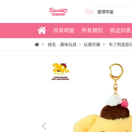
選擇明星
所有明星
所有類別
商品列表
絨毛‧趣味玩具
玩偶吊鍊
布丁狗造型玩