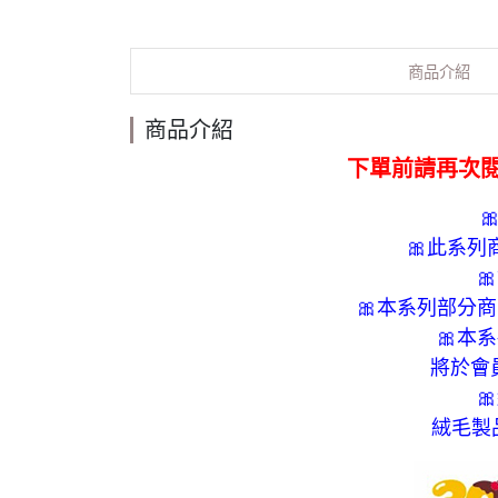
商品介紹
商品介紹
下單前請再次

🎀此系

🎀本系列部分
🎀本
將於會

絨毛製