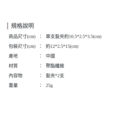
規格說明
商品尺寸(cm)
：
單支髮夾約10.5*2.5*3.5(cm)
包裝尺寸(cm)
：
約12*2.5*15(cm)
產地
：
中國
材質
：
聚酯纖維
內容物
：
髮夾*2支
重量
：
25g