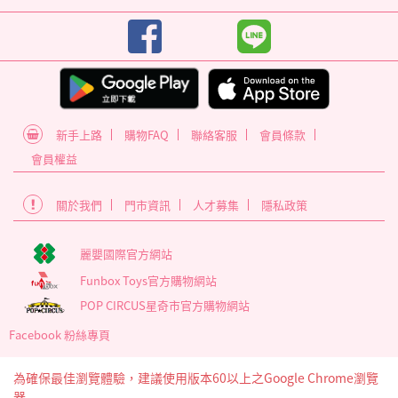
新手上路
購物FAQ
聯絡客服
會員條款
會員權益
關於我們
門市資訊
人才募集
隱私政策
麗嬰國際官方網站
Funbox Toys官方購物網站
POP CIRCUS星奇市官方購物網站
Facebook 粉絲專頁
為確保最佳瀏覽體驗，建議使用版本60以上之Google Chrome瀏覽
器