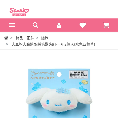
飾品‧配件
髮飾
大耳狗大臉造型絨毛髮夾組-一組2個入(水色四葉草)