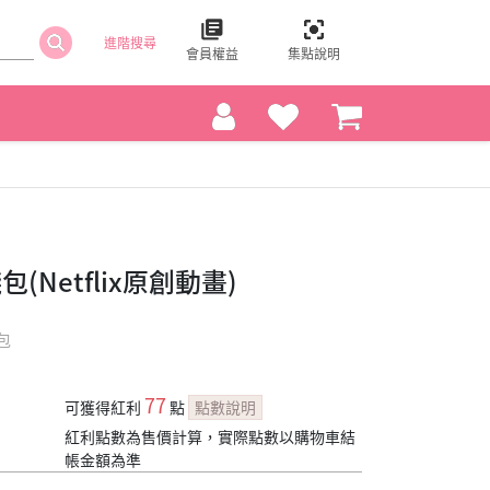
進階搜尋
會員權益
集點說明
Netflix原創動畫)
包
77
可獲得紅利
點
點數說明
紅利點數為售價計算，實際點數以購物車結
帳金額為準