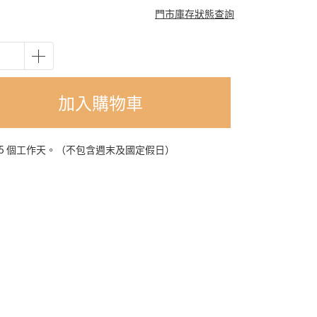
門市庫存狀態查詢
加入購物車
-5 個工作天。（不包含週末及國定假日）