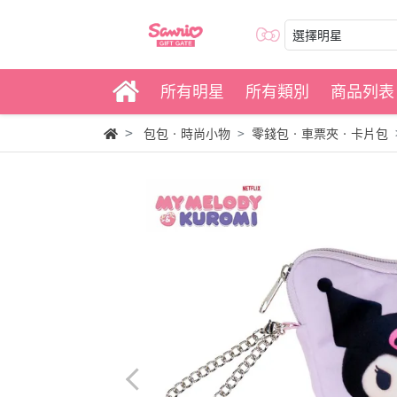
選擇明星
所有明星
所有類別
商品列表
包包‧時尚小物
零錢包‧車票夾‧卡片包