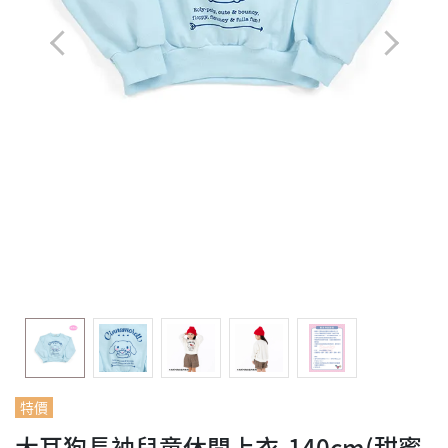
特價
大耳狗長袖兒童休閒上衣-140cm(甜蜜