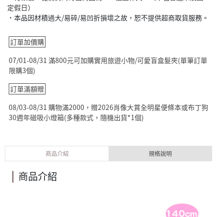
定假日）
˙本品因材積過大/易碎/易凹折損壞之故，恕不提供超商取貨服務。
訂單加價購
07/01-08/31 滿800元可加購實用旅遊小物/可愛盲盒髮夾(單筆訂單
限購3個)
訂單滿額贈
08/03-08/31 購物滿2000，贈2026肖像大賞全明星便條本或布丁狗
30週年磁吸小燈箱(多種款式，隨機出貨*1個)
商品介紹
規格說明
商品介紹