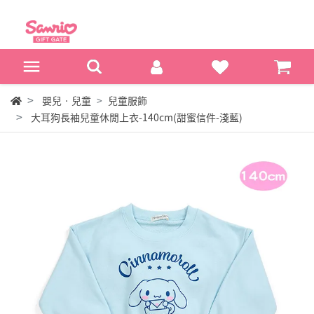
嬰兒‧兒童
兒童服飾
大耳狗長袖兒童休閒上衣-140cm(甜蜜信件-淺藍)