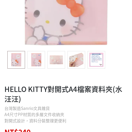
HELLO KITTY對開式A4檔案資料夾(水
汪汪)
台灣製造Sanrio文具雜貨
A4尺寸PP材質的多層文件收納夾
對開式設計，資料分裝整理更便利