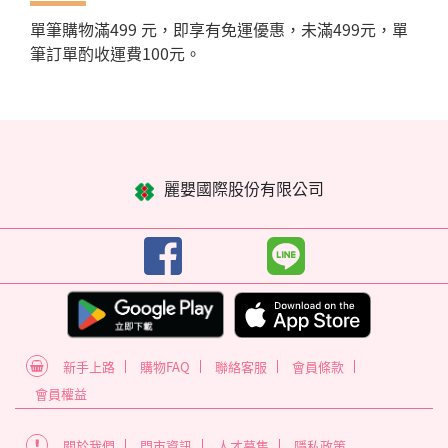
單筆購物滿499 元，即享有免運優惠，未滿499元，單
筆訂單酌收運費100元。
麗嬰國際股份有限公司
新手上路
購物FAQ
聯絡客服
會員條款
會員權益
關於我們
門市資訊
人才募集
隱私政策