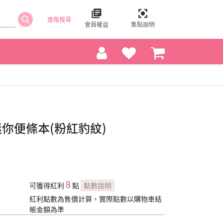
進階搜尋
會員權益
集點說明
製迷你便條本(粉紅豹紋)
8
可獲得紅利
點
點數說明
紅利點數為售價計算，實際點數以購物車結
帳金額為準