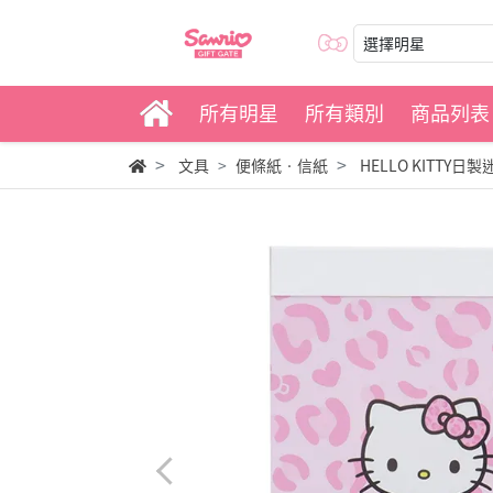
選擇明星
所有明星
所有類別
商品列表
文具
便條紙‧信紙
HELLO KITTY