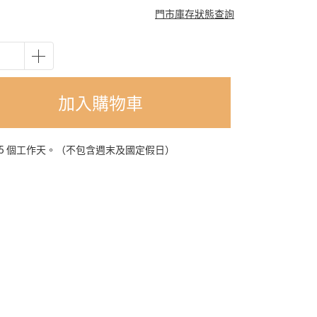
門市庫存狀態查詢
加入購物車
-5 個工作天。（不包含週末及國定假日）