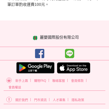
筆訂單酌收運費100元。
麗嬰國際股份有限公司
新手上路
購物FAQ
聯絡客服
會員條款
會員權益
關於我們
門市資訊
人才募集
隱私政策