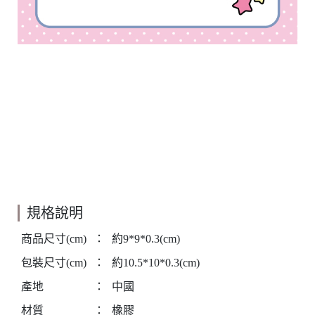
規格說明
商品尺寸(cm)
：
約9*9*0.3(cm)
包裝尺寸(cm)
：
約10.5*10*0.3(cm)
產地
：
中國
材質
：
橡膠