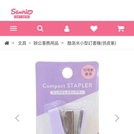
文具
辦公事務用品
酷洛米小型訂書機(俏皮紫)