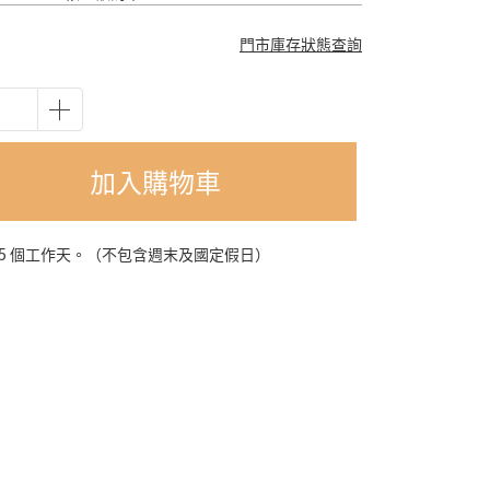
門市庫存狀態查詢
加入購物車
-5 個工作天。（不包含週末及國定假日）