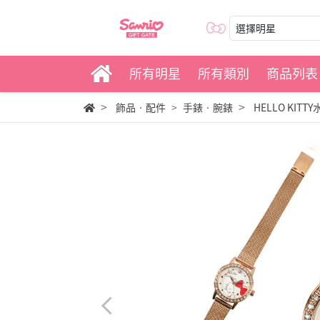
選擇明星
所有明星
所有類別
商品列表
飾品‧配件
手錶‧腕錶
HELLO KI