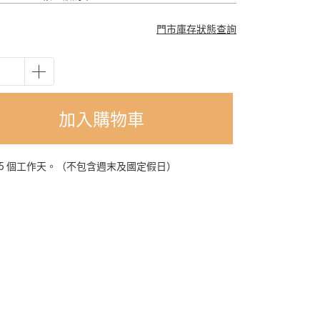
門市庫存狀態查詢
加入購物車
-5 個工作天。（不包含週末及國定假日）