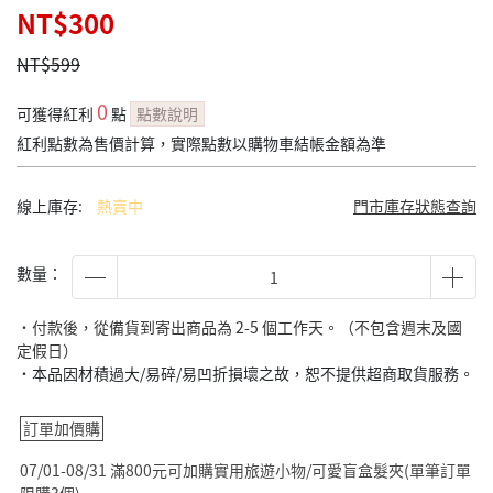
NT$300
NT$599
0
可獲得紅利
點
點數說明
紅利點數為售價計算，實際點數以購物車結帳金額為準
線上庫存:
熱賣中
門市庫存狀態查詢
數量：
˙付款後，從備貨到寄出商品為 2-5 個工作天。（不包含週末及國
定假日）
˙本品因材積過大/易碎/易凹折損壞之故，恕不提供超商取貨服務。
訂單加價購
07/01-08/31 滿800元可加購實用旅遊小物/可愛盲盒髮夾(單筆訂單