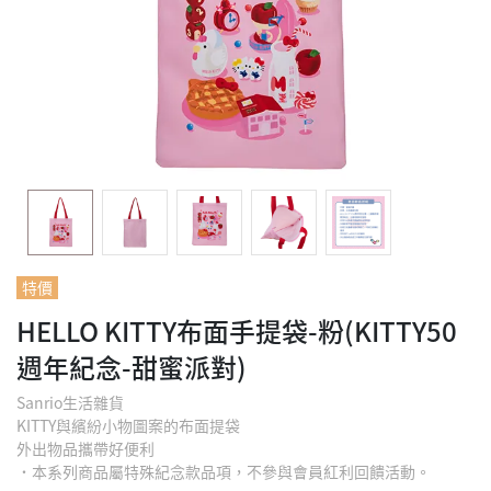
特價
HELLO KITTY布面手提袋-粉(KITTY50
週年紀念-甜蜜派對)
Sanrio生活雜貨
KITTY與繽紛小物圖案的布面提袋
外出物品攜帶好便利
˙本系列商品屬特殊紀念款品項，不參與會員紅利回饋活動。