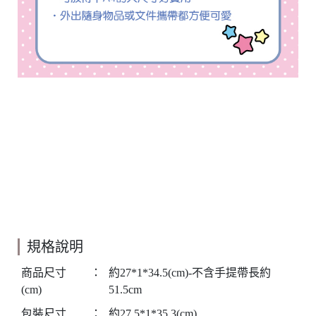
規格說明
商品尺寸
：
約27*1*34.5(cm)-不含手提帶長約
(cm)
51.5cm
包裝尺寸
：
約27.5*1*35.3(cm)