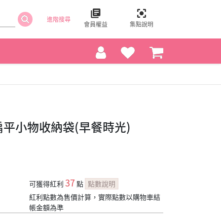
進階搜尋
會員權益
集點說明
PVC扁平小物收納袋(早餐時光)
37
可獲得紅利
點
點數說明
紅利點數為售價計算，實際點數以購物車結
帳金額為準