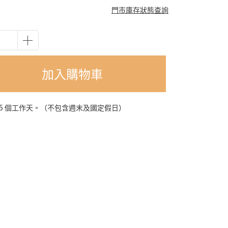
門市庫存狀態查詢
加入購物車
-5 個工作天。（不包含週末及國定假日）