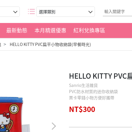
選擇類別
最新動態
本月精選優惠
紅利兌換專區
包
HELLO KITTY PVC扁平小物收納袋(早餐時光)
HELLO KITTY 
Sanrio生活雜貨
PVC防水材質的迷你收納袋
票卡零錢小物方便好攜帶
NT$300