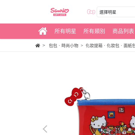
選擇明星
所有明星
所有類別
商品列表
包包‧時尚小物
化妝提箱‧化妝包‧面紙