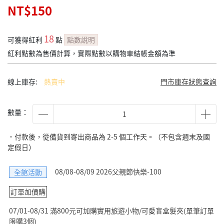
NT$150
18
可獲得紅利
點
點數說明
紅利點數為售價計算，實際點數以購物車結帳金額為準
線上庫存:
熱賣中
門市庫存狀態查詢
數量：
˙付款後，從備貨到寄出商品為 2-5 個工作天。（不包含週末及國
定假日）
08/08-08/09 2026父親節快樂-100
全館活動
訂單加價購
07/01-08/31 滿800元可加購實用旅遊小物/可愛盲盒髮夾(單筆訂單
限購3個)