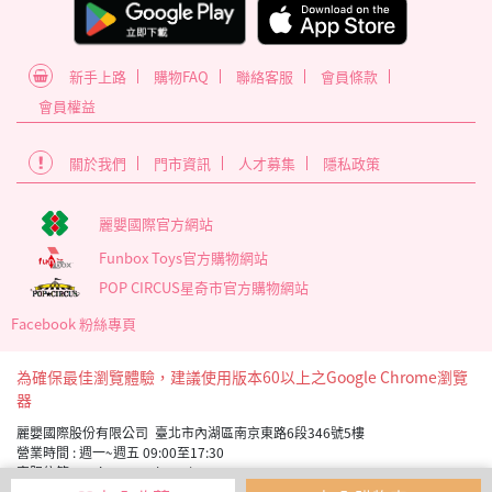
新手上路
購物FAQ
聯絡客服
會員條款
會員權益
關於我們
門市資訊
人才募集
隱私政策
麗嬰國際官方網站
Funbox Toys官方購物網站
POP CIRCUS星奇市官方購物網站
Facebook 粉絲專頁
為確保最佳瀏覽體驗，建議使用版本60以上之Google Chrome瀏覽
器
麗嬰國際股份有限公司 臺北市內湖區南京東路6段346號5樓
營業時間 : 週一~週五 09:00至17:30
客服信箱 service_member@letoy.com.tw
Copyright 2019 麗嬰國際版權所有