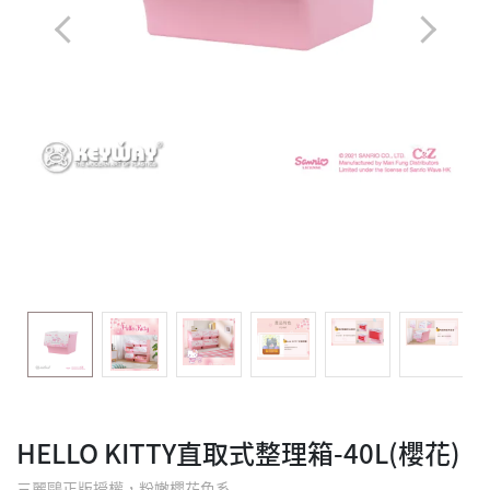
HELLO KITTY直取式整理箱-40L(櫻花)
三麗鷗正版授權，粉嫩櫻花色系