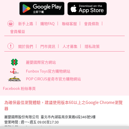
新手上路
購物FAQ
聯絡客服
會員條款
會員權益
關於我們
門市資訊
人才募集
隱私政策
麗嬰國際官方網站
Funbox Toys官方購物網站
POP CIRCUS星奇市官方購物網站
Facebook 粉絲專頁
為確保最佳瀏覽體驗，建議使用版本60以上之Google Chrome瀏覽
器
麗嬰國際股份有限公司 臺北市內湖區南京東路6段346號5樓
營業時間 : 週一~週五 09:00至17:30
客服信箱 service_member@letoy.com.tw