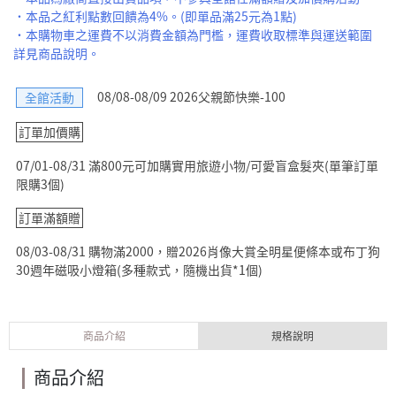
˙本品之紅利點數回饋為4%。(即單品滿25元為1點)
˙本購物車之運費不以消費金額為門檻，運費收取標準與運送範圍
詳見商品說明。
08/08-08/09 2026父親節快樂-100
全館活動
訂單加價購
07/01-08/31 滿800元可加購實用旅遊小物/可愛盲盒髮夾(單筆訂單
限購3個)
訂單滿額贈
08/03-08/31 購物滿2000，贈2026肖像大賞全明星便條本或布丁狗
30週年磁吸小燈箱(多種款式，隨機出貨*1個)
商品介紹
規格說明
商品介紹