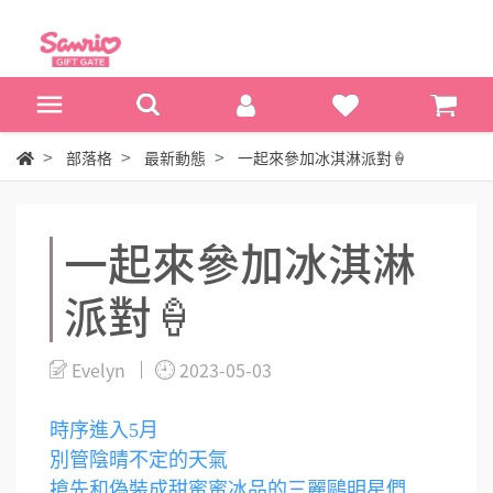
部落格
最新動態
一起來參加冰淇淋派對🍦
一起來參加冰淇淋
派對🍦
Evelyn
2023-05-03
時序進入5月
別管陰晴不定的天氣
搶先和偽裝成甜蜜蜜冰品的三麗鷗明星們