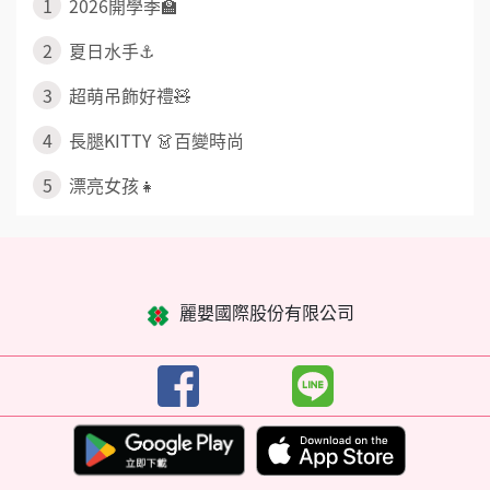
1
2026開學季🏫
2
夏日水手⚓
3
超萌吊飾好禮🧸
4
長腿KITTY 👗百變時尚
5
漂亮女孩👧
麗嬰國際股份有限公司