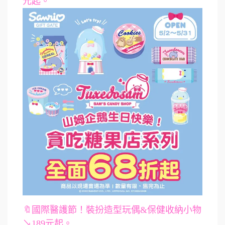
元起。
🔖國際醫護節！裝扮造型玩偶&保健收納小物
↘189元起。