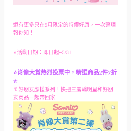
還有更多只在5月限定的特價好康，一次整理
報你知！
⭐活動日期：即日起~5/31
⭐肖像大賞熱烈投票中，精選商品2件7折
⭐
🔖好朋友應援系列！快把三麗鷗明星和好朋
友商品一起帶回家