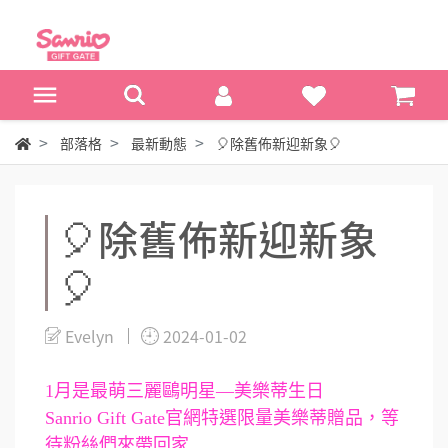
部落格
最新動態
🎈除舊佈新迎新象🎈
🎈除舊佈新迎新象
🎈
Evelyn
2024-01-02
1月是最萌三麗鷗明星—美樂蒂生日
Sanrio Gift Gate官網特選限量美樂蒂贈品，等
待粉絲們來帶回家