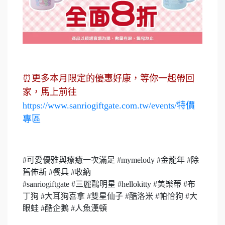
⏰更多本月限定的優惠好康，等你一起帶回
家，馬上前往
https://www.sanriogiftgate.com.tw/events/特價
專區
#可愛優雅與療癒一次滿足 #mymelody #金龍年 #除
舊佈新 #餐具 #收納
#sanriogiftgate #三麗鷗明星 #hellokitty #美樂蒂 #布
丁狗 #大耳狗喜拿 #雙星仙子 #酷洛米 #帕恰狗 #大
眼蛙 #酷企鵝 #人魚漢頓