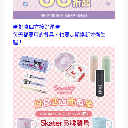
🍽️好食四方接好運🍽️
每天都要用的餐具，也要定期換新才衛生
喔！