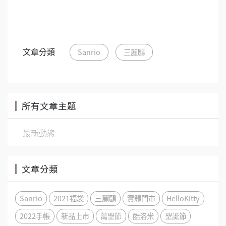
文章分類
Sanrio
三麗鷗
所有文章主題
最新動態
文章分類
Sanrio
2021福袋
三麗鷗
實體門市
HelloKitty
2022手帳
新品上市
萬聖節
酷洛米
聖誕節