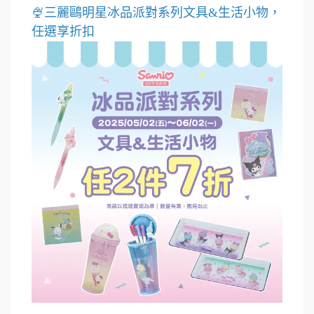
🍨三麗鷗明星冰品派對系列文具&生活小物，
任選享折扣