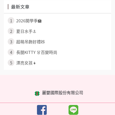
最新文章
1
2026開學季🏫
2
夏日水手⚓
3
超萌吊飾好禮🧸
4
長腿KITTY 👗百變時尚
5
漂亮女孩👧
麗嬰國際股份有限公司