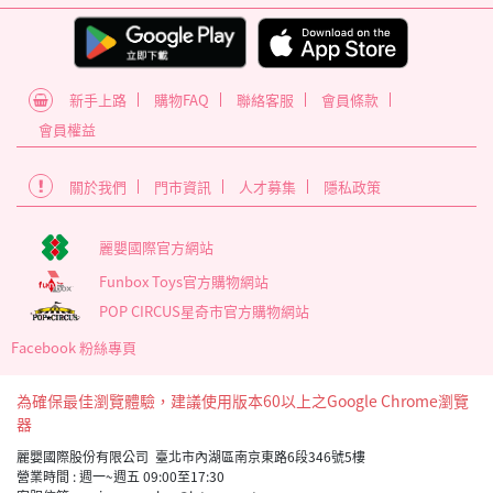
新手上路
購物FAQ
聯絡客服
會員條款
會員權益
關於我們
門市資訊
人才募集
隱私政策
麗嬰國際官方網站
Funbox Toys官方購物網站
POP CIRCUS星奇市官方購物網站
Facebook 粉絲專頁
為確保最佳瀏覽體驗，建議使用版本60以上之Google Chrome瀏覽
器
麗嬰國際股份有限公司 臺北市內湖區南京東路6段346號5樓
營業時間 : 週一~週五 09:00至17:30