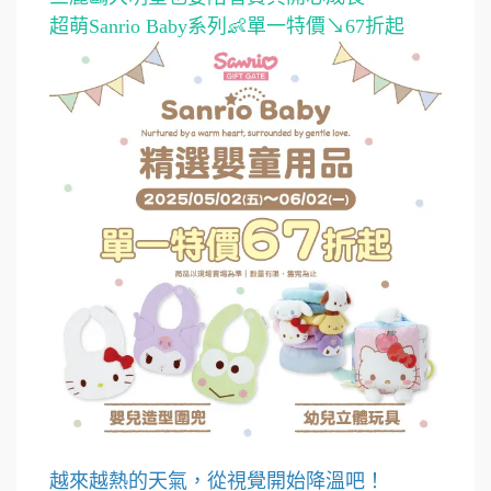
超萌Sanrio Baby系列👶單一特價↘67折起
越來越熱的天氣，從視覺開始降溫吧！