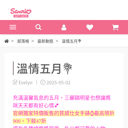
部落格
最新動態
溫情五月💐
溫情五月💐
Evelyn
2025-05-02
充滿溫馨氣息的五月，三麗鷗明星也想讓媽
咪天天都有好心情💕
官網獨家特價販售的質感仕女手錶⌚最高現折
900，下殺47折