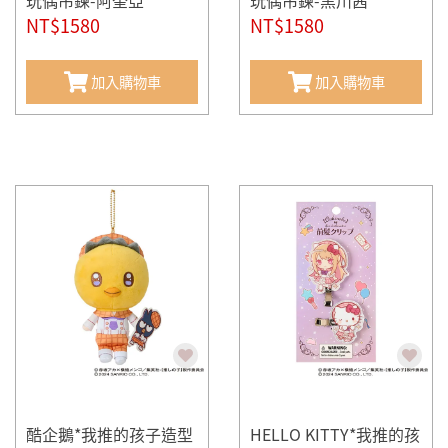
玩偶吊鍊-阿奎亞
玩偶吊鍊-黑川茜
NT$1580
NT$1580
加入購物車
加入購物車
酷企鵝*我推的孩子造型
HELLO KITTY*我推的孩