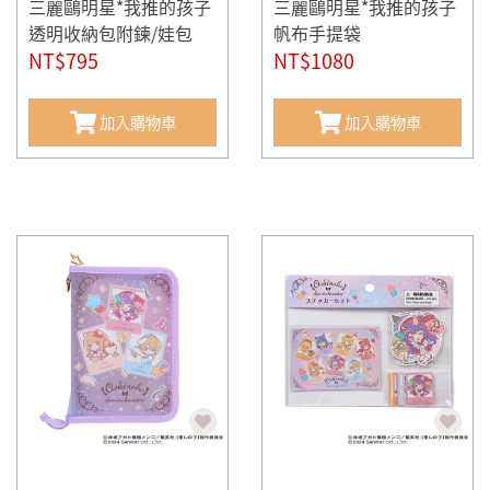
三麗鷗明星*我推的孩子
三麗鷗明星*我推的孩子
透明收納包附鍊/娃包
帆布手提袋
NT$795
NT$1080
加入購物車
加入購物車