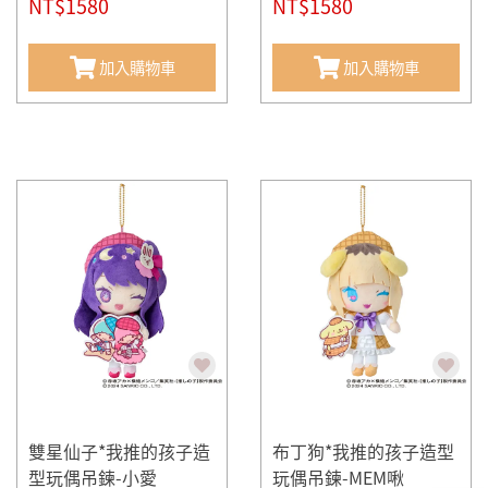
NT$1580
NT$1580
加入購物車
加入購物車
雙星仙子*我推的孩子造
布丁狗*我推的孩子造型
型玩偶吊鍊-小愛
玩偶吊鍊-MEM啾