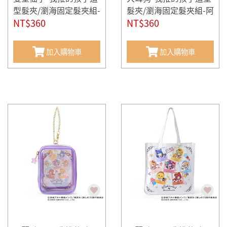
型髮夾/瀏海固定髮夾組-
髮夾/瀏海固定髮夾組-阿
小愛(一組2個入)
NT$360
奎亞(一組2個入)
NT$360
加入購物車
加入購物車