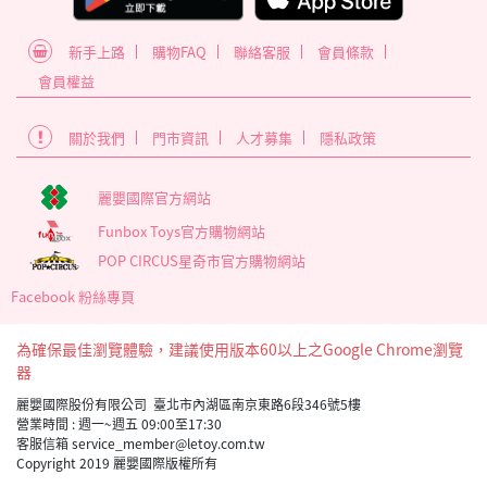
新手上路
購物FAQ
聯絡客服
會員條款
會員權益
關於我們
門市資訊
人才募集
隱私政策
麗嬰國際官方網站
Funbox Toys官方購物網站
POP CIRCUS星奇市官方購物網站
Facebook 粉絲專頁
為確保最佳瀏覽體驗，建議使用版本60以上之Google Chrome瀏覽
器
麗嬰國際股份有限公司 臺北市內湖區南京東路6段346號5樓
營業時間 : 週一~週五 09:00至17:30
客服信箱 service_member@letoy.com.tw
Copyright 2019 麗嬰國際版權所有