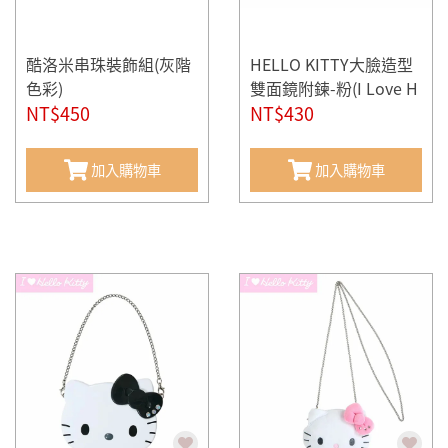
酷洛米串珠裝飾組(灰階
HELLO KITTY大臉造型
色彩)
雙面鏡附鍊-粉(I Love H
NT$450
ello Kitty)
NT$430
加入購物車
加入購物車