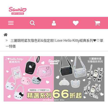
三麗鷗明星灰階色彩&指定款I Love Hello Kitty經典系列🖤🤍單
一特價