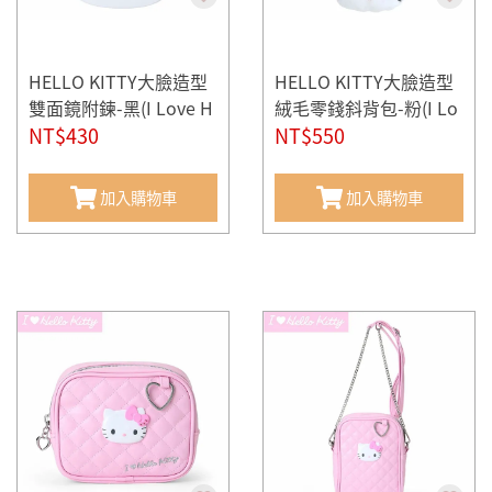
HELLO KITTY大臉造型
HELLO KITTY大臉造型
雙面鏡附鍊-黑(I Love H
絨毛零錢斜背包-粉(I Lo
ello Kitty)
NT$430
ve Hello Kitty)
NT$550
加入購物車
加入購物車