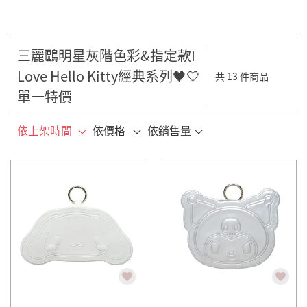
三麗鷗明星灰階色彩&指定款I
Love Hello Kitty經典系列🖤🤍
共 13 件商品
單一特價
依上架時間
依價格
依銷售量