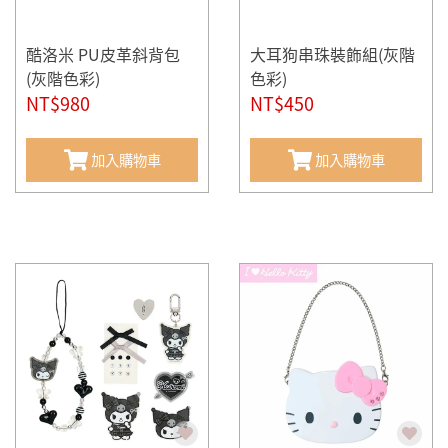
酷洛米 PU皮革斜背包
大耳狗串珠裝飾組(灰階
(灰階色彩)
色彩)
NT$980
NT$450
加入購物車
加入購物車