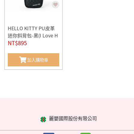
HELLO KITTY PU皮革
迷你斜背包-黑(I Love H
ello Kitty)
NT$895
加入購物車
麗嬰國際股份有限公司