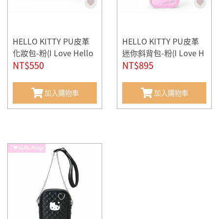
HELLO KITTY PU皮革
HELLO KITTY PU皮革
化妝包-粉(I Love Hello
迷你斜背包-粉(I Love H
Kitty)
NT$550
ello Kitty)
NT$895
加入購物車
加入購物車