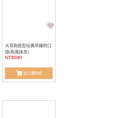
大耳狗造型玩偶吊鍊附口
袋(和風抹茶)
NT$590
加入購物車