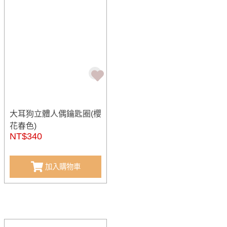
大耳狗立體人偶鑰匙圈(櫻
花春色)
NT$340
加入購物車