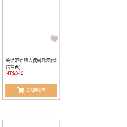
美樂蒂立體人偶鑰匙圈(櫻
花春色)
NT$340
加入購物車