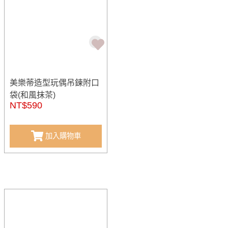
美樂蒂造型玩偶吊鍊附口
袋(和風抹茶)
NT$590
加入購物車