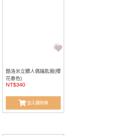
酷洛米立體人偶鑰匙圈(櫻
花春色)
NT$340
加入購物車