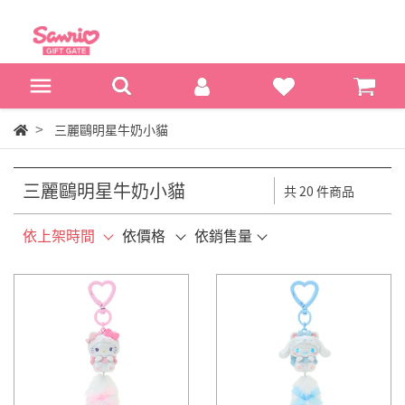
三麗鷗明星牛奶小貓
三麗鷗明星牛奶小貓
共 20 件商品
依上架時間
依價格
依銷售量