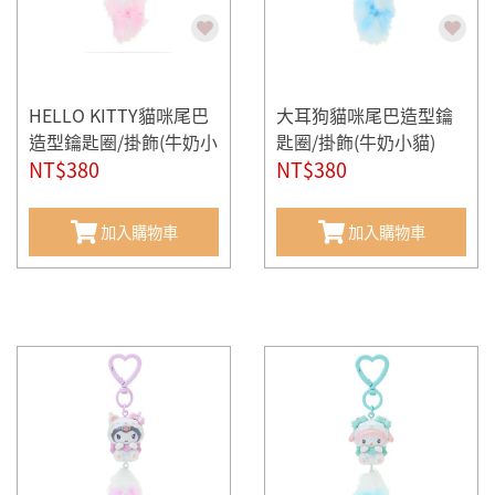
HELLO KITTY貓咪尾巴
大耳狗貓咪尾巴造型鑰
造型鑰匙圈/掛飾(牛奶小
匙圈/掛飾(牛奶小貓)
貓)
NT$380
NT$380
加入購物車
加入購物車