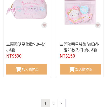
三麗鷗明星化妝包(牛奶
三麗鷗明星裝飾貼紙組-
小貓)
一組26枚入(牛奶小貓)
NT$590
NT$150
加入購物車
加入購物車
1
2
»