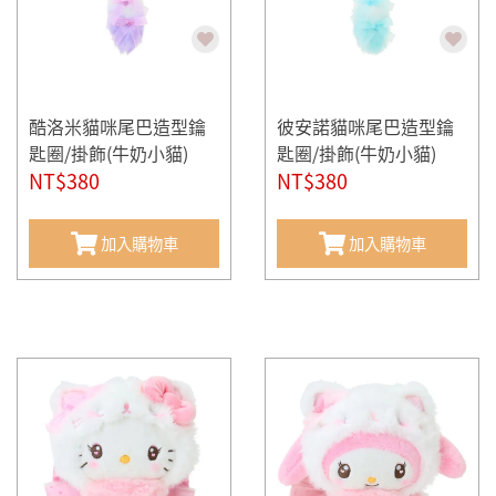
酷洛米貓咪尾巴造型鑰
彼安諾貓咪尾巴造型鑰
匙圈/掛飾(牛奶小貓)
匙圈/掛飾(牛奶小貓)
NT$380
NT$380
加入購物車
加入購物車