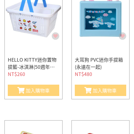
HELLO KITTY迷你置物
大耳狗 PVC迷你手提箱
提籃-冰淇淋(50週年紀
(永遠在一起)
念-經典生活)
NT$260
NT$480
加入購物車
加入購物車