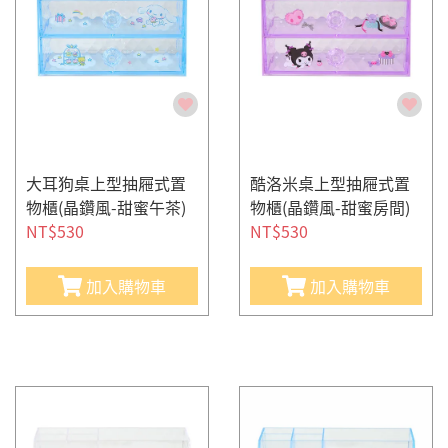
大耳狗桌上型抽屜式置
酷洛米桌上型抽屜式置
物櫃(晶鑽風-甜蜜午茶)
物櫃(晶鑽風-甜蜜房間)
NT$530
NT$530
加入購物車
加入購物車