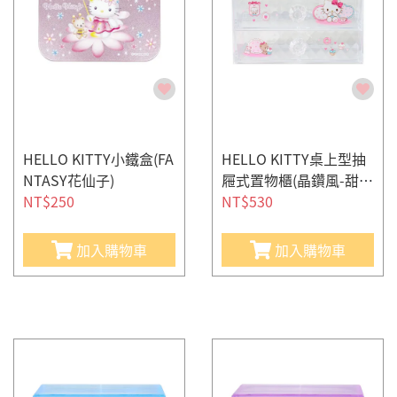
HELLO KITTY小鐵盒(FA
HELLO KITTY桌上型抽
NTASY花仙子)
屜式置物櫃(晶鑽風-甜蜜
NT$250
房間)
NT$530
加入購物車
加入購物車