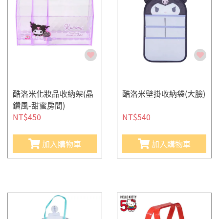
酷洛米化妝品收納架(晶
酷洛米壁掛收納袋(大臉)
鑽風-甜蜜房間)
NT$450
NT$540
加入購物車
加入購物車