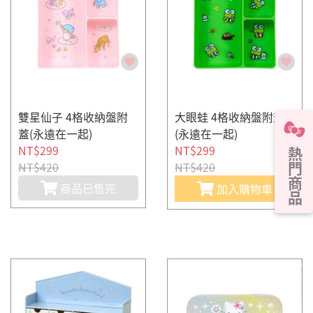
雙星仙子 4格收納盤附
大眼蛙 4格收納盤附蓋
蓋(永遠在一起)
(永遠在一起)
NT$299
NT$299
熱門商品
NT$420
NT$420
商品已售完
加入購物車