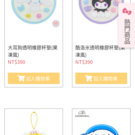
熱門商品
大耳狗透明橡膠杯墊(果
酷洛米透明橡膠杯墊(果
凍風)
凍風)
NT$390
NT$390
加入購物車
加入購物車