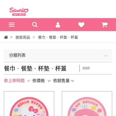
廚房用品
餐巾‧餐墊‧杯墊‧杯蓋
分類列表
餐巾‧餐墊‧杯墊‧杯蓋
共8件
依上架時間
依價格
依銷售量