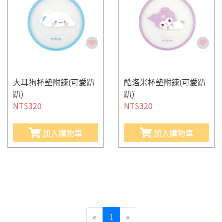
大耳狗杯墊附鍊(可愛趴
酷洛米杯墊附鍊(可愛趴
趴)
趴)
NT$320
NT$320
加入購物車
加入購物車
«
1
»