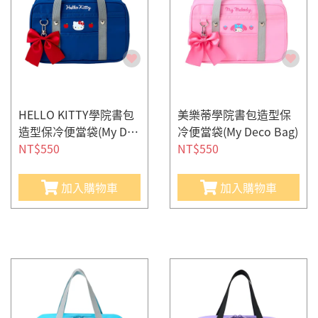
HELLO KITTY學院書包
美樂蒂學院書包造型保
造型保冷便當袋(My Dec
冷便當袋(My Deco Bag)
o Bag)
NT$550
NT$550
加入購物車
加入購物車