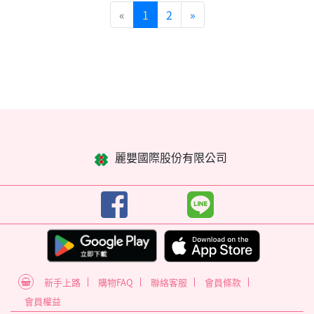
«
1
2
»
麗嬰國際股份有限公司
新手上路
購物FAQ
聯絡客服
會員條款
會員權益