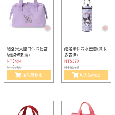
酷洛米大開口保冷便當
酷洛米保冷水壺套(滿版
袋(線條刺繡)
多表情)
NT$494
NT$370
NT$760
NT$570
加入購物車
加入購物車